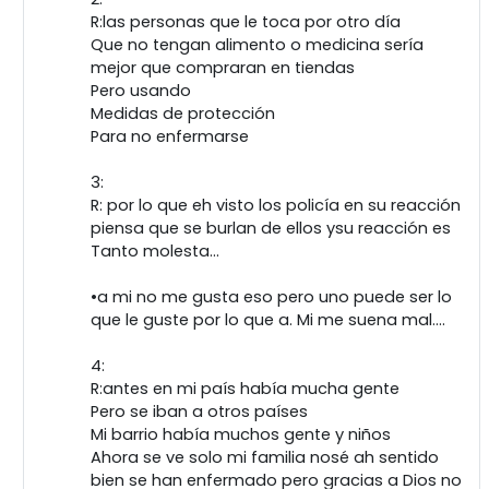
R:las personas que le toca por otro día
Que no tengan alimento o medicina sería
mejor que compraran en tiendas
Pero usando
Medidas de protección
Para no enfermarse
3:
R: por lo que eh visto los policía en su reacción
piensa que se burlan de ellos ysu reacción es
Tanto molesta...
•a mi no me gusta eso pero uno puede ser lo
que le guste por lo que a. Mi me suena mal....
4:
R:antes en mi país había mucha gente
Pero se iban a otros países
Mi barrio había muchos gente y niños
Ahora se ve solo mi familia nosé ah sentido
bien se han enfermado pero gracias a Dios no