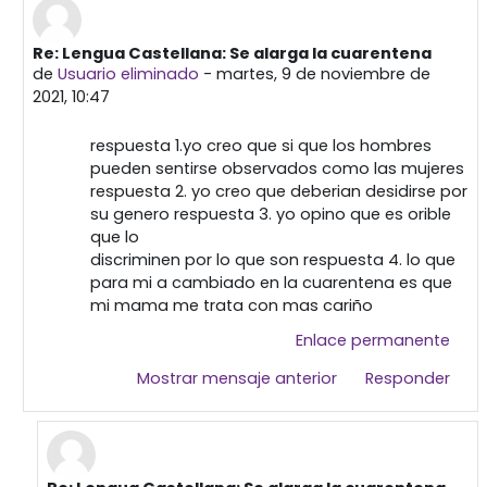
Re: Lengua Castellana: Se alarga la cuarentena
En respuesta a Primera publicación
de
Usuario eliminado
-
martes, 9 de noviembre de
2021, 10:47
respuesta 1.yo creo que si que los hombres
pueden sentirse observados como las mujeres
respuesta 2. yo creo que deberian desidirse por
su genero respuesta 3. yo opino que es orible
que lo
discriminen por lo que son respuesta 4. lo que
para mi a cambiado en la cuarentena es que
mi mama me trata con mas cariño
Enlace permanente
Mostrar mensaje anterior
Responder