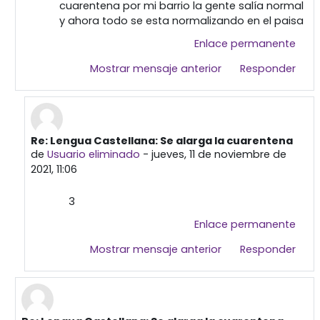
cuarentena por mi barrio la gente salía normal
y ahora todo se esta normalizando en el paisa
Enlace permanente
Mostrar mensaje anterior
Responder
Re: Lengua Castellana: Se alarga la cuarentena
En respuesta a Usuario eliminado
de
Usuario eliminado
-
jueves, 11 de noviembre de
2021, 11:06
3
Enlace permanente
Mostrar mensaje anterior
Responder