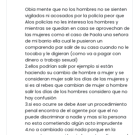
Obia mente que no los hombres no se sienten
vigilados ni acosados por la policía peor que
Alos policías no les interesa los hombres y
mientras se quedan en casa se aprovechan de
las mujeres como el caso de Paola una señora
de mi barrio ella cual le pusieron un
comparendo par salir de su casa cuando no le
tocaba y le digieran (como va a pagar con
dinero o trabajo sexual)
2.ellos podrían salir por ejemplo si están
haciendo su cambio de hombre a mujer y se
consideran mujer salir los días de las mujeres y
si es al rebes que cambian de mujer a hombre
salir los días de los hombres considero que no
hay confusión
3.si eso ocurre se debe Aser un procedimiento
penal encontra de el agente por que el no
puede discriminar a nadie y mas si la persona
no esta cometiendo algún acto imprudente
4.no a cambiado casi nada porque en la