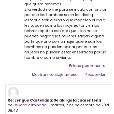
que gusto tenemos
2 la verdad no me para se incula confuncion
por que los hombres salen los dias q
lestoque salir a ellos y que respeten el dia q
les toquen salir a las mujeres tanvien los
hobres repeten eso por que ellos no se
pueden negar q las mujeres salgan alguna
parte que uno como mujer quiere salir los
hombres no pueden opinar por que las
mujeres no pueden estar enserradas por un
hombre o como sirvienta
Enlace permanente
Mostrar mensaje anterior
Responder
Re: Lengua Castellana: Se alarga la cuarentena
En respuesta a Primera publicación
de
Usuario eliminado
-
martes, 2 de noviembre de 2021,
08:43