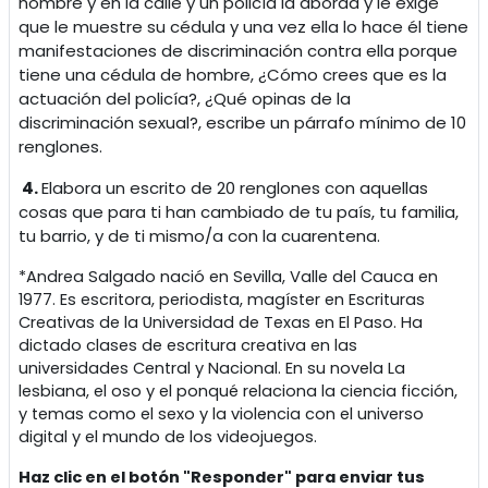
hombre y en la calle y un policía la aborda y le exige
que le muestre su cédula y una vez ella lo hace él tiene
manifestaciones de discriminación contra ella porque
tiene una cédula de hombre, ¿Cómo crees que es la
actuación del policía?, ¿Qué opinas de la
discriminación sexual?, escribe un párrafo mínimo de 10
renglones.
4.
Elabora un escrito de 20 renglones con aquellas
cosas que para ti han cambiado de tu país, tu familia,
tu barrio, y de ti mismo/a con la cuarentena.
*Andrea Salgado nació en Sevilla, Valle del Cauca en
1977. Es escritora, periodista, magíster en Escrituras
Creativas de la Universidad de Texas en El Paso. Ha
dictado clases de escritura creativa en las
universidades Central y Nacional. En su novela La
lesbiana, el oso y el ponqué relaciona la ciencia ficción,
y temas como el sexo y la violencia con el universo
digital y el mundo de los videojuegos.
Haz clic en el botón "Responder" para enviar tus