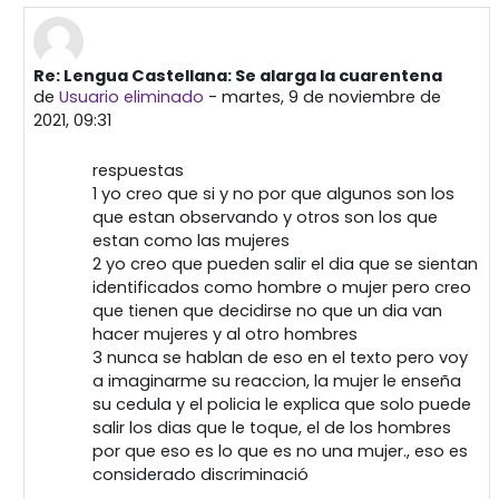
Re: Lengua Castellana: Se alarga la cuarentena
En respuesta a Primera publicación
de
Usuario eliminado
-
martes, 9 de noviembre de
2021, 09:31
respuestas
1 yo creo que si y no por que algunos son los
que estan observando y otros son los que
estan como las mujeres
2 yo creo que pueden salir el dia que se sientan
identificados como hombre o mujer pero creo
que tienen que decidirse no que un dia van
hacer mujeres y al otro hombres
3 nunca se hablan de eso en el texto pero voy
a imaginarme su reaccion, la mujer le enseña
su cedula y el policia le explica que solo puede
salir los dias que le toque, el de los hombres
por que eso es lo que es no una mujer., eso es
considerado discriminació