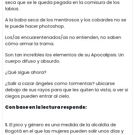
seca que se le queda pegada en la comisura de los
labios.
A la baba seca de los mentirosos y los cobardes no se
le puede hacer photoshop.
Los/as encuarentenados/as no entienden, no saben
cómo armar la trama.
Son tan increíbles los elementos de su Apocalipsis. Un
cuerpo difuso y absurdo.
¿Qué sigue ahora?
¿Salir a cazar ángeles como tormentas? ubicarse
debajo de sus rayos para que les quiten la vista, a ver si
ciegos pueden entrar al cielo.
Con base en la lectura responde:
1.
El pico y género es una medida de la alcaldía de
Bogotá en el que las mujeres pueden salir unos días y