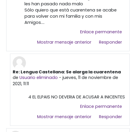
les han pasado nada malo
Sólo quiero que está cuarentena se acabe
para volver con mi familia y con mis
Amigos....
Enlace permanente
Mostrar mensaje anterior
Responder
Re: Lengua Castellana: Se alarga la cuarentena
En respuesta a Usuario eliminado
de
Usuario eliminado
-
jueves, 11 de noviembre de
2021, 11:11
4 EL ELPAIS NO DEVERIA DE ACUSAR A INICENTES
Enlace permanente
Mostrar mensaje anterior
Responder