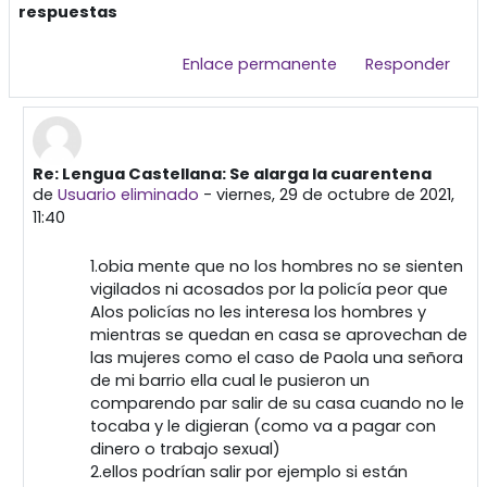
respuestas
Enlace permanente
Responder
Re: Lengua Castellana: Se alarga la cuarentena
En respuesta a Primera publicación
de
Usuario eliminado
-
viernes, 29 de octubre de 2021,
11:40
1.obia mente que no los hombres no se sienten
vigilados ni acosados por la policía peor que
Alos policías no les interesa los hombres y
mientras se quedan en casa se aprovechan de
las mujeres como el caso de Paola una señora
de mi barrio ella cual le pusieron un
comparendo par salir de su casa cuando no le
tocaba y le digieran (como va a pagar con
dinero o trabajo sexual)
2.ellos podrían salir por ejemplo si están