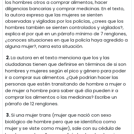
los hombres otros a comprar alimentos, hacer
diligencias bancarias y comprar medicinas. En el texto,
la autora expresa que las mujeres se sienten
observadas y vigiladas por los policías, ¿crees que los
hombres también se sienten controlados y vigilados?,
explica el por qué en un párrafo mínimo de 7 renglones,
¿conoces situaciones en que la policía haya agredido a
alguna mujer?, narra esta situación.
2.
La autora en el texto menciona que los y las
ciudadanas tienen que definirse en términos de si son
hombres y mujeres según el pico y género para poder
ir a comprar sus alimentos. ¿Qué podrían hacer las
personas que estén transitando de hombre a mujer o
de mujer a hombre para saber qué día pueden ir a
comprar los alimentos o las medicinas? Escribe un
párrafo de 12 renglones.
3.
Si una mujer trans (mujer que nació con sexo
biológico de hombre pero que se identifica como
mujer y se viste como mujer), sale con su cédula de