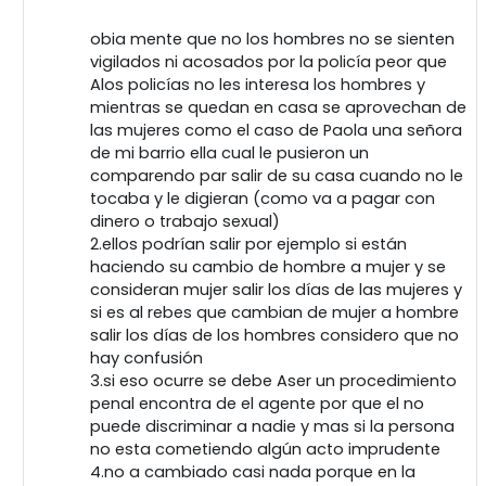
obia mente que no los hombres no se sienten
vigilados ni acosados por la policía peor que
Alos policías no les interesa los hombres y
mientras se quedan en casa se aprovechan de
las mujeres como el caso de Paola una señora
de mi barrio ella cual le pusieron un
comparendo par salir de su casa cuando no le
tocaba y le digieran (como va a pagar con
dinero o trabajo sexual)
2.ellos podrían salir por ejemplo si están
haciendo su cambio de hombre a mujer y se
consideran mujer salir los días de las mujeres y
si es al rebes que cambian de mujer a hombre
salir los días de los hombres considero que no
hay confusión
3.si eso ocurre se debe Aser un procedimiento
penal encontra de el agente por que el no
puede discriminar a nadie y mas si la persona
no esta cometiendo algún acto imprudente
4.no a cambiado casi nada porque en la