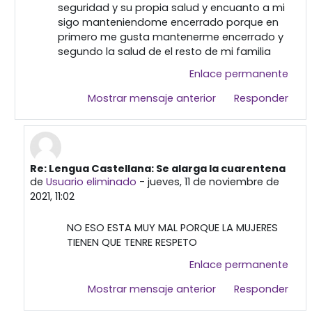
seguridad y su propia salud y encuanto a mi
sigo manteniendome encerrado porque en
primero me gusta mantenerme encerrado y
segundo la salud de el resto de mi familia
Enlace permanente
Mostrar mensaje anterior
Responder
Re: Lengua Castellana: Se alarga la cuarentena
En respuesta a Usuario eliminado
de
Usuario eliminado
-
jueves, 11 de noviembre de
2021, 11:02
NO ESO ESTA MUY MAL PORQUE LA MUJERES
TIENEN QUE TENRE RESPETO
Enlace permanente
Mostrar mensaje anterior
Responder