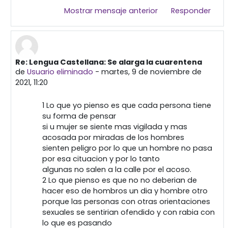
Mostrar mensaje anterior
Responder
Re: Lengua Castellana: Se alarga la cuarentena
En respuesta a Primera publicación
de
Usuario eliminado
-
martes, 9 de noviembre de
2021, 11:20
1 Lo que yo pienso es que cada persona tiene
su forma de pensar
si u mujer se siente mas vigilada y mas
acosada por miradas de los hombres
sienten peligro por lo que un hombre no pasa
por esa cituacion y por lo tanto
algunas no salen a la calle por el acoso.
2 Lo que pienso es que no no deberian de
hacer eso de hombros un dia y hombre otro
porque las personas con otras orientaciones
sexuales se sentirian ofendido y con rabia con
lo que es pasando