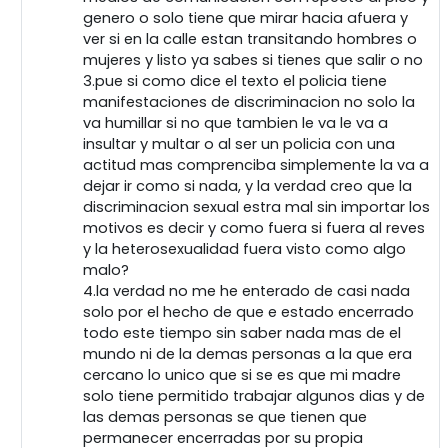
genero o solo tiene que mirar hacia afuera y
ver si en la calle estan transitando hombres o
mujeres y listo ya sabes si tienes que salir o no
3.pue si como dice el texto el policia tiene
manifestaciones de discriminacion no solo la
va humillar si no que tambien le va le va a
insultar y multar o al ser un policia con una
actitud mas comprenciba simplemente la va a
dejar ir como si nada, y la verdad creo que la
discriminacion sexual estra mal sin importar los
motivos es decir y como fuera si fuera al reves
y la heterosexualidad fuera visto como algo
malo?
4.la verdad no me he enterado de casi nada
solo por el hecho de que e estado encerrado
todo este tiempo sin saber nada mas de el
mundo ni de la demas personas a la que era
cercano lo unico que si se es que mi madre
solo tiene permitido trabajar algunos dias y de
las demas personas se que tienen que
permanecer encerradas por su propia